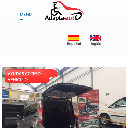
MENU
AYUDAS ACCESO
VEHICULO