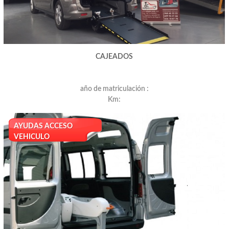
CAJEADOS
año de matriculación :
Km:
AYUDAS ACCESO
VEHICULO