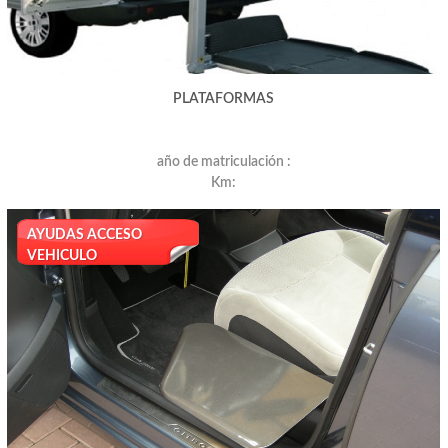
PLATAFORMAS
año de matriculación :
Km:
AYUDAS ACCESO
VEHICULO