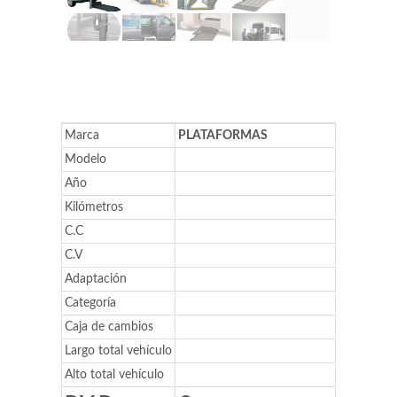
Marca
PLATAFORMAS
Modelo
Año
Kilómetros
C.C
C.V
Adaptación
Categoría
Caja de cambios
Largo total vehículo
Alto total vehículo