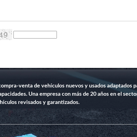
ompra-venta de vehículos nuevos y usados adaptados par
apacidades. Una empresa con más de 20 años en el sector.
hículos revisados y garantizados.