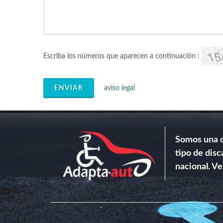
Escriba los números que aparecen a continuación :
ENVIAR
aviso legal
Somos una c
tipo de disc
nacional. Ve