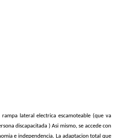
 rampa lateral electrica escamoteable (que va
persona discapacitada ) Asi mismo, se accede con
onomia e independencia. La adaptacion total que