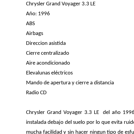
Chrysler Grand Voyager 3.3 LE
Año: 1996
ABS
Airbags
Direccion asistida
Cierre centralizado
Aire acondicionado
Elevalunas eléctricos
Mando de apertura y cierre a distancia
Radio CD
Chrysler Grand Voyager 3.3 LE del año 1996. 
instalada debajo del suelo por lo que evita rui
mucha facilidad y sin hacer ningun tipo de esf