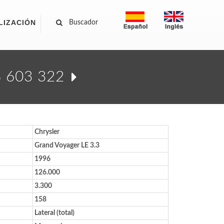
LIZACIÓN
Buscador
68 603 322
Chrysler
Grand Voyager LE 3.3
1996
126.000
3.300
158
Lateral (total)