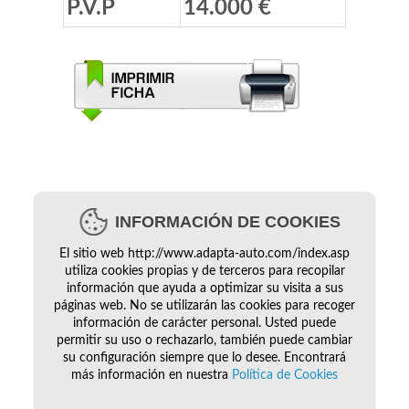
P.V.P
14.000 €
INFORMACIÓN DE COOKIES
El sitio web http://www.adapta-auto.com/index.asp
utiliza cookies propias y de terceros para recopilar
¿ QUIERES MÁS
información que ayuda a optimizar su visita a sus
páginas web. No se utilizarán las cookies para recoger
información de carácter personal. Usted puede
INFORMACIÓN
?
permitir su uso o rechazarlo, también puede cambiar
su configuración siempre que lo desee. Encontrará
NOMBRE
*
más información en nuestra
Política de Cookies