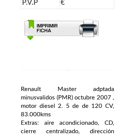
P.V.P
€
Renault
Master
adptada
minusvalidos (PMR) octubre 2007 ,
motor diesel 2. 5 de de 120 CV,
83.000kms
Extras: aire acondicionado, CD,
cierre centralizado, dirección