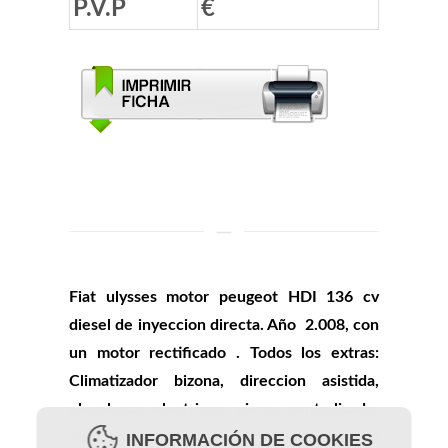
P.V.P
€
Fiat ulysses motor peugeot HDI 136 cv
diesel de inyeccion directa. Año 2.008, con
un motor rectificado . Todos los extras:
Climatizador bizona, direccion asistida,
elevalunas electricos, cierre centralizado,
numerosos airbags, etc. Dispone de un
INFORMACIÓN DE COOKIES