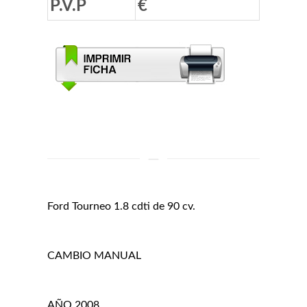
P.V.P
€
Ford Tourneo 1.8 cdti de 90 cv.
CAMBIO MANUAL
AÑO 2008.