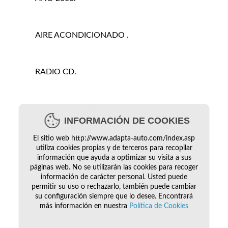
AIRE ACONDICIONADO .
RADIO CD.
FAROS ANTINIEBLA.
INFORMACIÓN DE COOKIES
El sitio web http://www.adapta-auto.com/index.asp
AIRBAGS TECHO.
utiliza cookies propias y de terceros para recopilar
información que ayuda a optimizar su visita a sus
páginas web. No se utilizarán las cookies para recoger
información de carácter personal. Usted puede
SOBREELEVADO.
permitir su uso o rechazarlo, también puede cambiar
su configuración siempre que lo desee. Encontrará
más información en nuestra
Política de Cookies
ADAPTACION: instalacion de rampa trasera