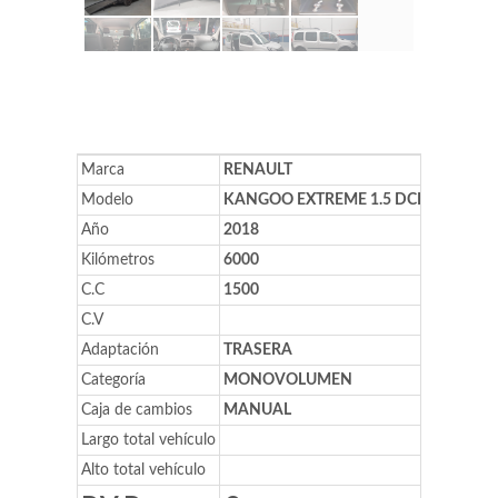
Marca
RENAULT
Modelo
KANGOO EXTREME 1.5 DCI
Año
2018
Kilómetros
6000
C.C
1500
C.V
Adaptación
TRASERA
Categoría
MONOVOLUMEN
Caja de cambios
MANUAL
Largo total vehículo
Alto total vehículo