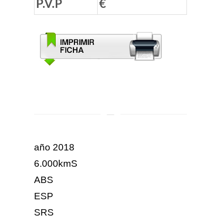
P.V.P
€
año 2018
6.000kmS
ABS
ESP
SRS