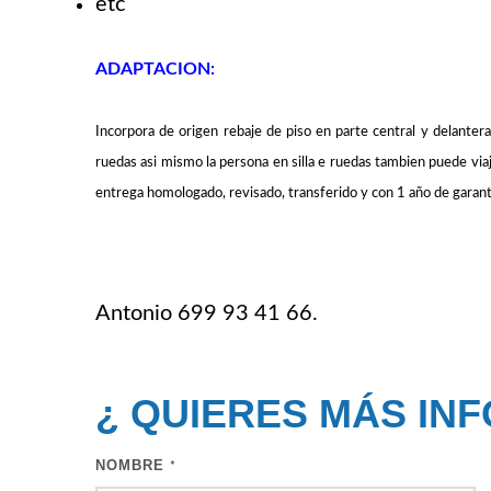
etc
ADAPTACION:
Incorpora de origen rebaje de piso en parte central y delantera
ruedas asi mismo la persona en silla e ruedas tambien puede viaja
entrega homologado, revisado, transferido y con 1 año de garant
Antonio 699 93 41 66.
¿ QUIERES MÁS IN
NOMBRE
*