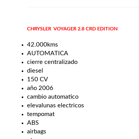
CHRYSLER VOYAGER 2.8 CRD EDITION
42.000kms
AUTOMATICA
cierre centralizado
diesel
150 CV
año 2006
cambio automatico
elevalunas electricos
tempomat
ABS
airbags