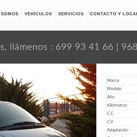
 SOMOS
VEHÍCULOS
SERVICIOS
CONTACTO Y LOCA
s, llámenos : 699 93 41 66 | 9
Marca
Modelo
Año
Kilómetros
C.C
C.V
Adaptación