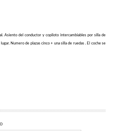
l. Asiento del conductor y copiloto intercambiables por silla de
 lugar.
Numero de plazas cinco + una silla de ruedas . El coche se
NO