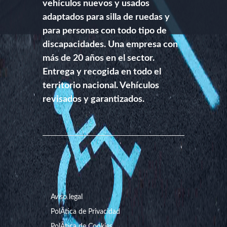
vehículos nuevos y usados
adaptados para silla de ruedas y
para personas con todo tipo de
discapacidades. Una empresa con
más de 20 años en el sector.
Entrega y recogida en todo el
territorio nacional. Vehículos
revisados y garantizados.
Aviso legal
PolÃ­tica de Privacidad
PolÃ­tica de Cookies