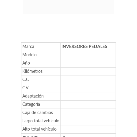
Marca
INVERSORES PEDALES
Modelo
Año
Kilómetros
C.C
C.V
Adaptación
Categoría
Caja de cambios
Largo total vehículo
Alto total vehículo