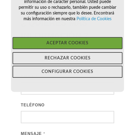
información de carácter personal. Usted puede
permitir su uso o rechazarlo, también puede cambiar
su configuración siempre que lo desee. Encontrará
más información en nuestra
Política de Cookies
¿ QUIERES MÁS
INFORMACIÓN
?
ACEPTAR COOKIES
NOMBRE
*
RECHAZAR COOKIES
CONFIGURAR COOKIES
EMAIL
*
TELÉFONO
MENSAJE
*