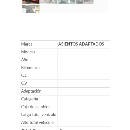
Marca
ASIENTOS ADAPTADOS
Modelo
Año
Kilómetros
C.C
C.V
Adaptación
Categoría
Caja de cambios
Largo total vehículo
Alto total vehículo