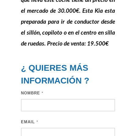
que lleva este coche tiene un precio en
el mercado de 30.000€. Esta
Kia
esta
preparada para ir de conductor desde
el sillón, copiloto o en el centro en silla
de ruedas. Precio de venta: 19.500€
¿ QUIERES MÁS
INFORMACIÓN
?
NOMBRE
*
EMAIL
*