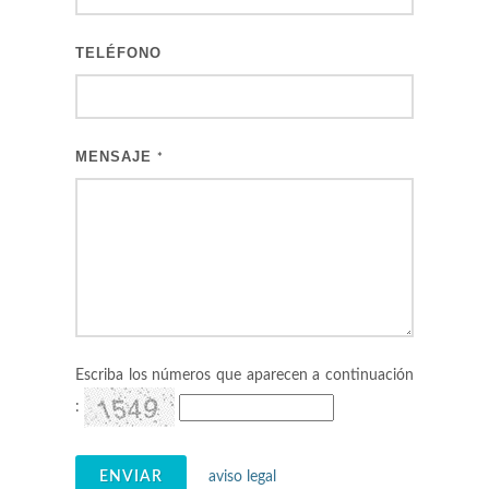
TELÉFONO
MENSAJE
*
Escriba los números que aparecen a continuación
:
ENVIAR
aviso legal