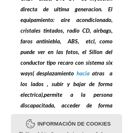
directa de ultima generacion. El
equipamiento: aire acondicionado,
cristales tintados, radio CD, airbags,
faros antiniebla, ABS, etcl, como
puede ver en las fotos, el
Sillon
del
conductor tipo recaro con sistema
six
ways( desplazamiento
hacia
atras a
los lados , subir y bajar de forma
electrica),permite a la persona
discapacitada, acceder de forma
independiente al interior del vehiculo y
INFORMACIÓN DE COOKIES
traspasarse al
sillon
del conductor.