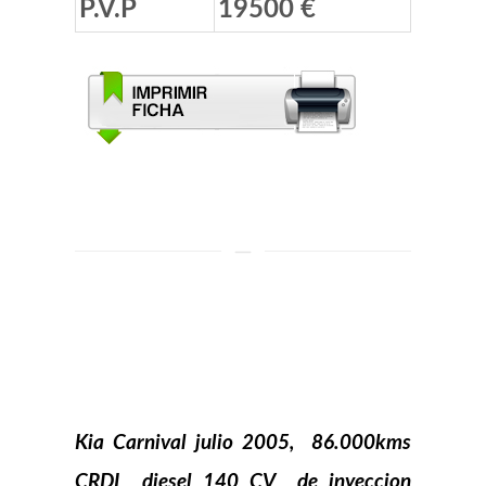
P.V.P
19500 €
Kia
Carnival julio 2005, 86.000kms
CRDI diesel 140 CV de inyeccion