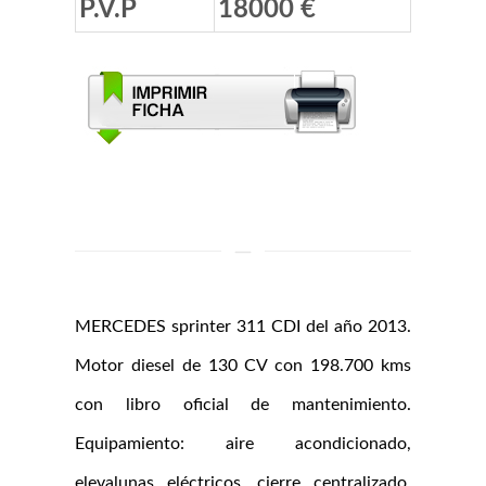
P.V.P
18000 €
MERCEDES sprinter 311 CDI del año 2013.
Motor diesel de 130 CV con 198.700 kms
con libro oficial de mantenimiento.
Equipamiento: aire acondicionado,
elevalunas eléctricos, cierre centralizado,