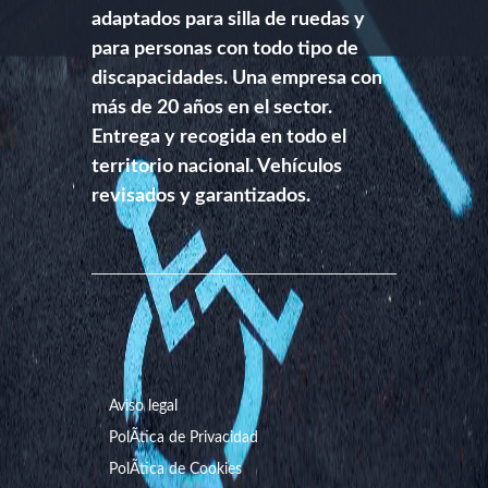
adaptados para silla de ruedas y
para personas con todo tipo de
discapacidades. Una empresa con
más de 20 años en el sector.
Entrega y recogida en todo el
territorio nacional. Vehículos
revisados y garantizados.
Aviso legal
PolÃ­tica de Privacidad
PolÃ­tica de Cookies