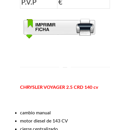
P.V.P
€
CHRYSLER
VOYAGER 2.5 CRD 140 cv
cambio manual
motor diesel de 143 CV
cierre centralizado